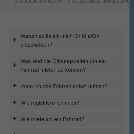
entscheiden?
Was sind die Öffnungszeiten um ein
Fahrrad mieten zu können?
Kann ich das Fahrrad sofort nutzen?
Wie registriere ich mich?
Wie miete ich ein Fahrrad?
Benötige ich ein Smartphone?
Wo befinden sich die MietOn-Stationen?
Kann ich mehrere Fahrräder mit einem