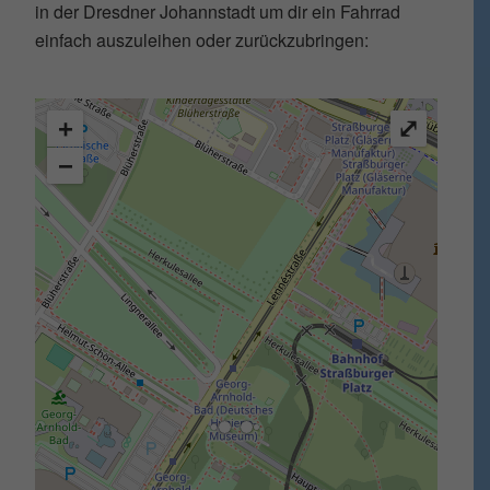
in der Dresdner Johannstadt um dir ein Fahrrad
einfach auszuleihen oder zurückzubringen:
+
⤢
−